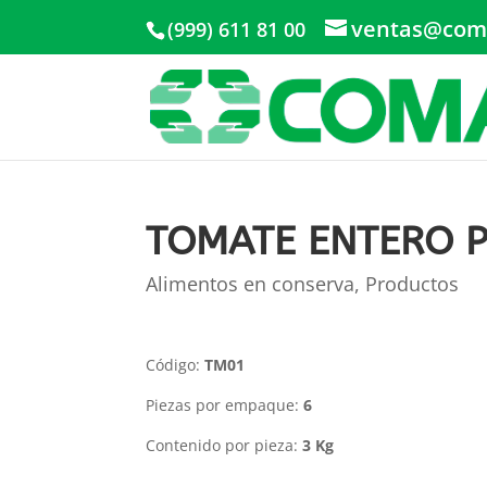
ventas@com
(999) 611 81 00
TOMATE ENTERO P
Alimentos en conserva
,
Productos
Código:
TM01
Piezas por empaque:
6
Contenido por pieza:
3 Kg