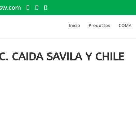
sw.com
Inicio
Productos
COMA
. CAIDA SAVILA Y CHILE