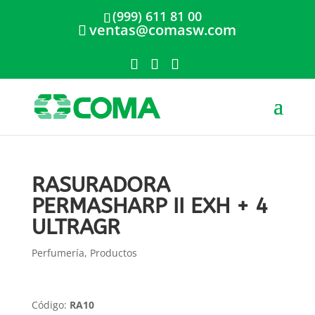
(999) 611 81 00
ventas@comasw.com
RASURADORA
PERMASHARP II EXH + 4
ULTRAGR
Perfumería
,
Productos
Código:
RA10