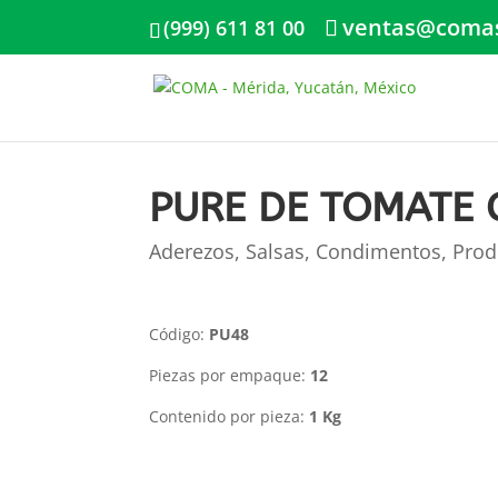
ventas@coma
(999) 611 81 00
PURE DE TOMATE 
Aderezos, Salsas, Condimentos
,
Prod
Código:
PU48
Piezas por empaque:
12
Contenido por pieza:
1 Kg