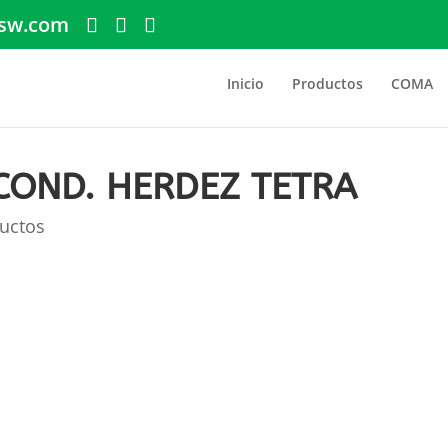
sw.com
Inicio
Productos
COMA
COND. HERDEZ TETRA
uctos