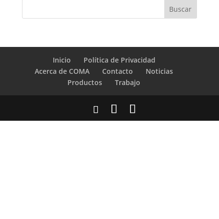
Inicio
Política de Privacidad
Acerca de COMA
Contacto
Noticias
Productos
Trabajo