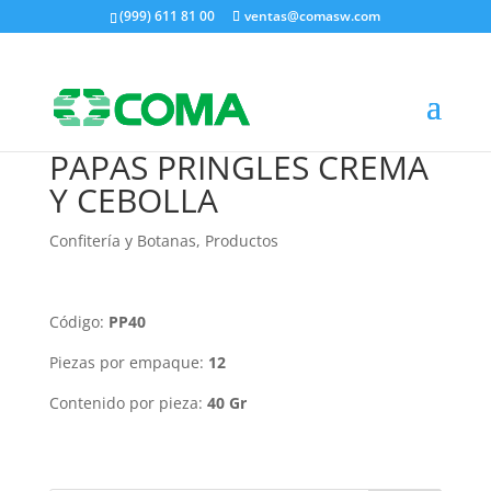
(999) 611 81 00
ventas@comasw.com
PAPAS PRINGLES CREMA
Y CEBOLLA
Confitería y Botanas
,
Productos
Código:
PP40
Piezas por empaque:
12
Contenido por pieza:
40 Gr