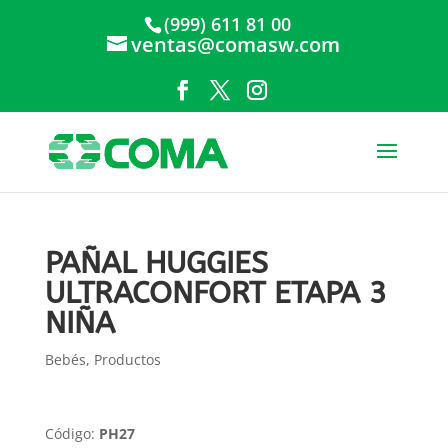
(999) 611 81 00
ventas@comasw.com
PAÑAL HUGGIES
ULTRACONFORT ETAPA 3
NIÑA
Bebés
,
Productos
Código:
PH27