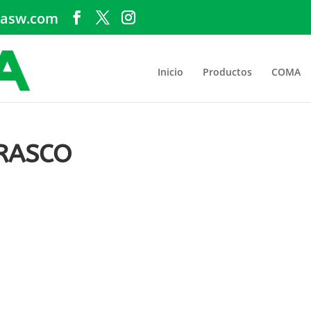
asw.com
Inicio
Productos
COMA
RASCO