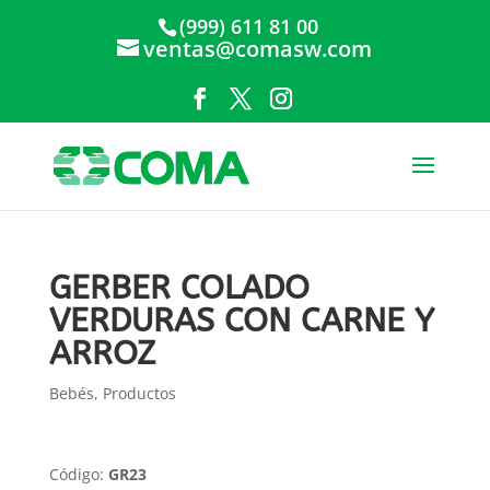
(999) 611 81 00
ventas@comasw.com
GERBER COLADO
VERDURAS CON CARNE Y
ARROZ
Bebés
,
Productos
Código:
GR23