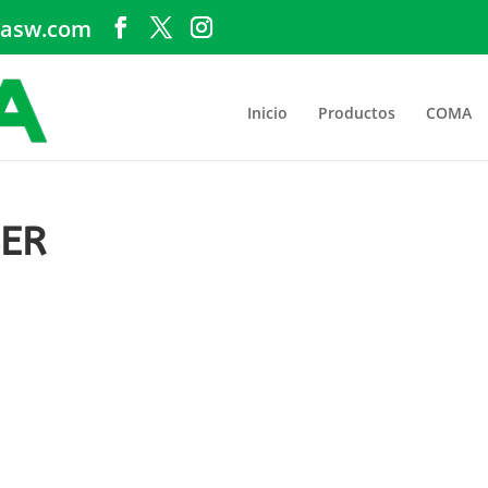
asw.com
Inicio
Productos
COMA
SER