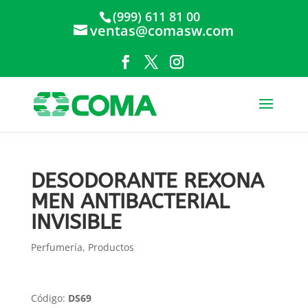
(999) 611 81 00
ventas@comasw.com
DESODORANTE REXONA
MEN ANTIBACTERIAL
INVISIBLE
Perfumería
,
Productos
Código:
DS69