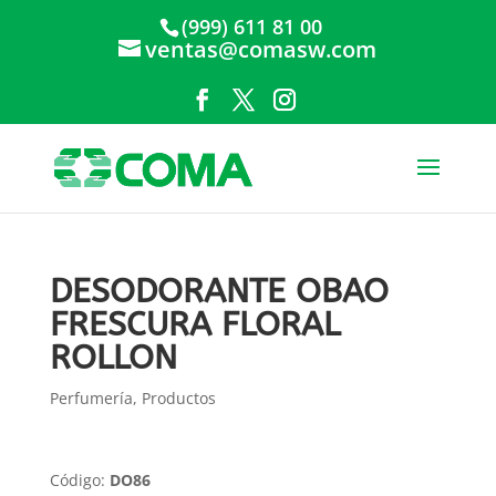
(999) 611 81 00
ventas@comasw.com
DESODORANTE OBAO
FRESCURA FLORAL
ROLLON
Perfumería
,
Productos
Código:
DO86