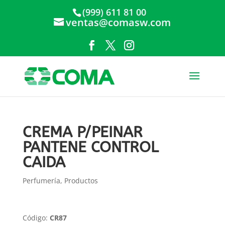
(999) 611 81 00
ventas@comasw.com
CREMA P/PEINAR
PANTENE CONTROL
CAIDA
Perfumería
,
Productos
Código:
CR87