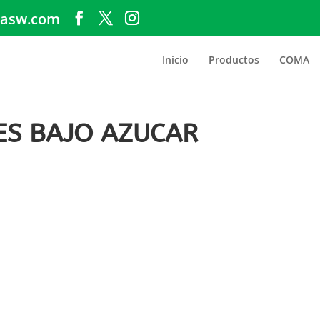
asw.com
Inicio
Productos
COMA
ES BAJO AZUCAR