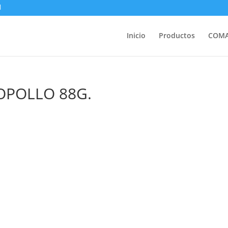
Inicio
Productos
COM
OPOLLO 88G.