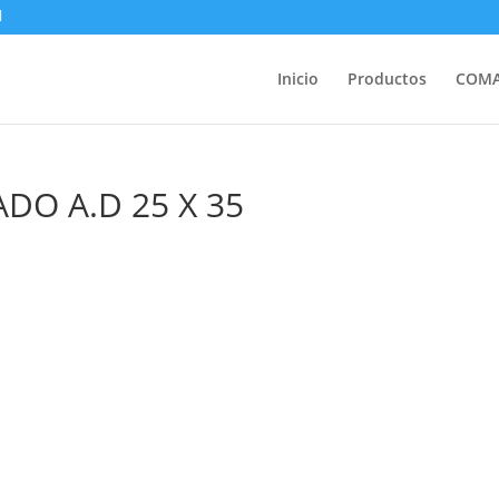
Inicio
Productos
COM
DO A.D 25 X 35