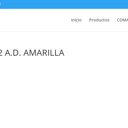
Inicio
Productos
COM
2 A.D. AMARILLA