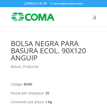
(999) 611 81 00
ventas@comasw.com
BOLSA NEGRA PARA
BASURA ECOL. 90X120
ANGUIP
Bolsas
,
Productos
Código:
BO89
Piezas por empaque:
25
Contenido por pieza:
1 Kg