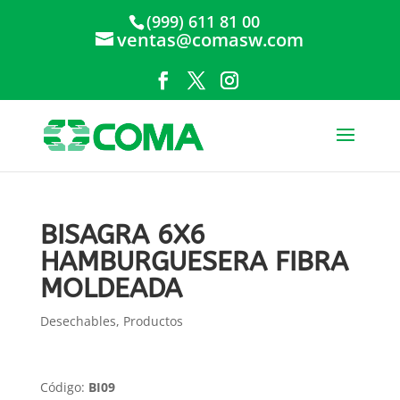
(999) 611 81 00
ventas@comasw.com
BISAGRA 6X6
HAMBURGUESERA FIBRA
MOLDEADA
Desechables
,
Productos
Código:
BI09