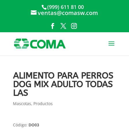
(999) 611 81 00
ventas@comasw.com
ALIMENTO PARA PERROS
DOG MIX ADULTO TODAS
LAS
Mascotas
,
Productos
Código:
DO03