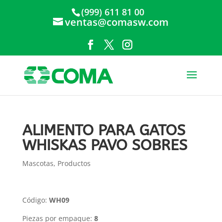
(999) 611 81 00
ventas@comasw.com
ALIMENTO PARA GATOS
WHISKAS PAVO SOBRES
Mascotas
,
Productos
Código:
WH09
Piezas por empaque:
8