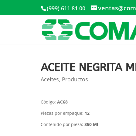
ventas@com
(999) 611 81 00
ACEITE NEGRITA M
Aceites
,
Productos
Código:
AC68
Piezas por empaque:
12
Contenido por pieza:
850 Ml