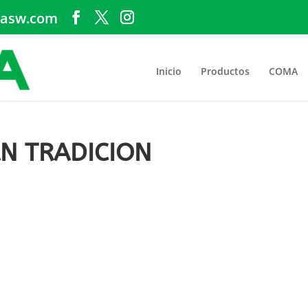
asw.com
Inicio
Productos
COMA
AN TRADICION